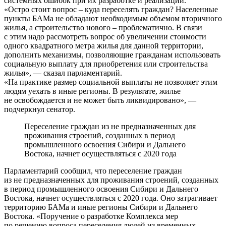
системных ошибок при их разработке и реализации.
«Остро стоит вопрос – куда переселять граждан? Населенные
пункты БАМа не обладают необходимым объемом вторичного
жилья, а строительство нового – проблематично. В связи
с этим надо рассмотреть вопрос об увеличении стоимости
одного квадратного метра жилья для данной территории,
дополнить механизмы, позволяющие гражданам использовать
социальную выплату для приобретения или строительства
жилья», — сказал парламентарий.
«На практике размер социальной выплаты не позволяет этим
людям уехать в иные регионы. В результате, жилье
не освобождается и не может быть ликвидировано», —
подчеркнул сенатор.
Переселение граждан из не предназначенных для
проживания строений, созданных в период
промышленного освоения Сибири и Дальнего
Востока, начнет осуществляться с 2020 года
Парламентарий сообщил, что переселение граждан
из не предназначенных для проживания строений, созданных
в период промышленного освоения Сибири и Дальнего
Востока, начнет осуществляться с 2020 года. Оно затрагивает
территорию БАМа и иные регионы Сибири и Дальнего
Востока. «Поручение о разработке Комплекса мер
по решению вопроса переселения людей из временных