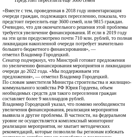
Предстоит переселить еще 3600 семей
«Вместе с тем, проведенная в 2018 году инвентаризация
очереди граждан, подлежащих переселению, показала, что
предстоит переселить еще 3600 семей, или 9815 граждан.
Очевидно, что для окончательного решения этой проблемы
требуется увеличение финансирования. И если в 2019 году
на эти цели предусмотрено почти 710 млн. рублей, то полная
ликвидация накопленной очереди потребует значительно
большего бюджетного финансирования», —
отметил Владимир Городецкий.
Сенатор подчеркнул, что Минстрой готовит предложения
по увеличению финансирования мероприятия и ликвидации
очереди до 2022 года. «Мы поддерживаем эти
предложения», — отметил Владимир Городецкий.
По словам заместителя Министра строительства и жилищно-
коммунального хозяйства РФ Юрия Гордеева, объем
необходимых средств для такого переселения граждан
составляет более 9 миллиардов рублей.
Владимир Городецкий указал, что помимо необходимости
увеличения финансирования, реализация мероприятия
выявила и другие проблемы. В частности, на федеральном
уровне не осуществляется комплексный мониторинг
реализации мероприятия, не хватает методических
рекомендаций, которые позволили бы регионам избежать