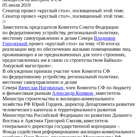
05 июля 2019
Сенатор провел «круглый стол», посвященный этой теме.
Сенатор провел «круглый стол», посвященный этой теме.
/>
Заместитель председателя Комитета Совета Федерации
по федеративному устройству, региональной политике,
местному самоуправлению и делам Севера
Владимир
Городецкий
провел «круглый стол» на тему «Об итогах
реализации мер по обеспечению жилыми помещениями лиц,
проживающих в не предназначенных для этого строениях,
предоставленных им в связи со строительством Байкало-
Амурской магистрали».
В обсуждении приняли участие член Комитета СФ
по федеративному устройству, региональной политике,
местному самоуправлению и делам
Севера
Вячеслав Наговицын,
член Комитета СФ по бюджету
и финансовым рынкам
Александр Коряков,
заместитель
Министра строительства и жилищно-коммунального
хозяйства РФ Юрий Гордеев, директор Департамента развития
человеческого капитала и территориального развития
Министерства Российской Федерации по развитию Дальнего
Востока и Арктики Григорий Смоляк,заместитель
генерального директора государственной корпорации –
Фонда содействия реформированию жилищно-коммунального