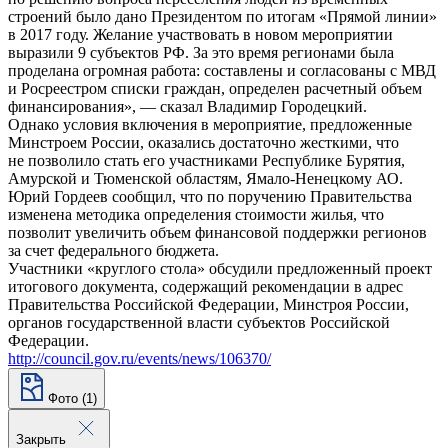
строений было дано Президентом по итогам «Прямой линии»
в 2017 году. Желание участвовать в новом мероприятии
выразили 9 субъектов РФ. За это время регионами была
проделана огромная работа: составлены и согласованы с МВД
и Росреестром списки граждан, определен расчетный объем
финансирования», — сказал Владимир Городецкий.
Однако условия включения в мероприятие, предложенные
Минстроем России, оказались достаточно жесткими, что
не позволило стать его участниками Республике Бурятия,
Амурской и Тюменской областям, Ямало-Ненецкому АО.
Юрий Гордеев сообщил, что по поручению Правительства
изменена методика определения стоимости жилья, что
позволит увеличить объем финансовой поддержки регионов
за счет федерального бюджета.
Участники «круглого стола» обсудили предложенный проект
итогового документа, содержащий рекомендации в адрес
Правительства Российской Федерации, Минстроя России,
органов государственной власти субъектов Российской
Федерации.
http://council.gov.ru/events/news/106370/
Фото (1)
Закрыть