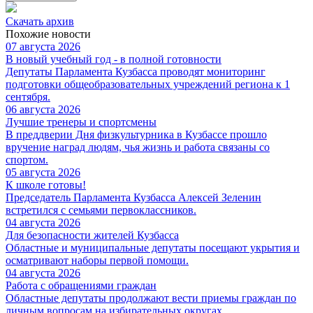
Скачать архив
Похожие новости
07 августа 2026
В новый учебный год - в полной готовности
Депутаты Парламента Кузбасса проводят мониторинг
подготовки общеобразовательных учреждений региона к 1
сентября.
06 августа 2026
Лучшие тренеры и спортсмены
В преддверии Дня физкультурника в Кузбассе прошло
вручение наград людям, чья жизнь и работа связаны со
спортом.
05 августа 2026
К школе готовы!
Председатель Парламента Кузбасса Алексей Зеленин
встретился с семьями первоклассников.
04 августа 2026
Для безопасности жителей Кузбасса
Областные и муниципальные депутаты посещают укрытия и
осматривают наборы первой помощи.
04 августа 2026
Работа с обращениями граждан
Областные депутаты продолжают вести приемы граждан по
личным вопросам на избирательных округах.