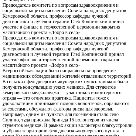
Председатель комитета по вопросам здравоохранения и
социальной защиты населения Совета народных депутатов
Кемеровской области, профессор кафедры лучевой
диагностики и лучевой терапии Глеб Колпинский принял
участие в финале и торжественной церемонии закрытия
масштабного проекта «Добро в село».
Председатель комитета по вопросам здравоохранения и
социальной защиты населения Совета народных депутатов
Кемеровской области, профессор кафедры лучевой
диагностики и лучевой терапии Глеб Колпинский принял
участие вфинале и торжественной церемонии закрытия
масштабного проекта «Добро в село».
Всероссийская акции была направлена на проведение
медицинских обследований жителей отдаленных территорий.
В сельских фельдшерских акушерских пунктах можно было
получить консультацию узких медиков. Для студентов
кемеровского медколледжа — участников волонтерского
отряда — это отличная практика. Пациенты тоже с
удовольствием принимают помощь волонтеров, обращаются
за советами, обсуждают факторы риска для здоровья.
Например, одним из пунктов для посещения стало село
Силино, туда приехала бригада 15 волонтеров из числа
студентов медиков. В рамках акции волонтеры благоустроили
и убрали территорию фельдшерско-акушерского пункта, а