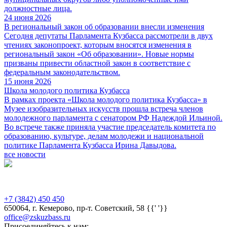
должностные лица.
24 июня 2026
В региональный закон об образовании внесли изменения
Сегодня депутаты Парламента Кузбасса рассмотрели в двух
чтениях законопроект, которым вносятся изменения в
региональный закон «Об образовании». Новые нормы
призваны привести областной закон в соответствие с
федеральным законодательством.
15 июня 2026
Школа молодого политика Кузбасса
В рамках проекта «Школа молодого политика Кузбасса» в
Музее изобразительных искусств прошла встреча членов
молодежного парламента с сенатором РФ Надеждой Ильиной.
Во встрече также приняла участие председатель комитета по
образованию, культуре, делам молодежи и национальной
политике Парламента Кузбасса Ирина Давыдова.
все новости
Предыдущая версия сайта
+7 (3842) 450 450
650064, г. Кемерово, пр-т. Советский, 58 {{' '}}
office@zskuzbass.ru
Присоединяйтесь к нам: