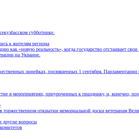
секузбасском субботнике.
ись к жителям региона
ию как «новую реальность», когда государство отстаивает свои
ерации на Украине.
жественных линейках, посвященных 1 сентября. Парламентарии п
тие в мероприятиях, приуроченных к празднику, и, конечно, по
»
е в торжественном открытии мемориальной доски ветеранам Вел
и другие вопросы
 комитетов