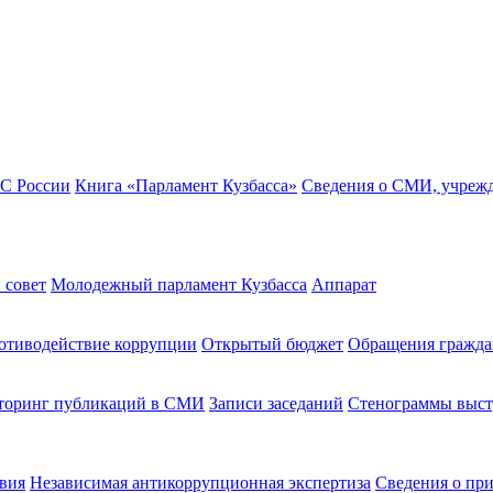
ФС России
Книга «Парламент Кузбасса»
Сведения о СМИ, учреж
 совет
Молодежный парламент Кузбасса
Аппарат
отиводействие коррупции
Открытый бюджет
Обращения гражда
оринг публикаций в СМИ
Записи заседаний
Стенограммы выс
вия
Независимая антикоррупционная экспертиза
Сведения о пр