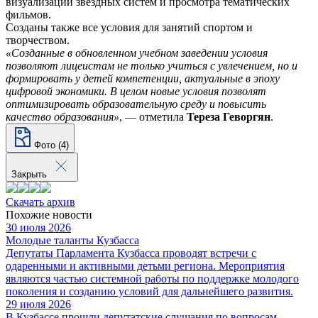
визуализации звездных систем и просмотра тематических
фильмов.
Созданы также все условия для занятий спортом и
творчеством.
«Созданные в обновленном учебном заведении условия
позволяют лицеистам не только учиться с увлечением, но и
формировать у детей компетенции, актуальные в эпоху
цифровой экономики. В целом новые условия позволят
оптимизировать образовательную среду и повысить
качество образования»
, — отметила
Тереза Геворгян
.
Фото (4)
Закрыть
Скачать архив
Похожие новости
30 июля 2026
Молодые таланты Кузбасса
Депутаты Парламента Кузбасса проводят встречи с
одаренными и активными детьми региона. Мероприятия
являются частью системной работы по поддержке молодого
поколения и созданию условий для дальнейшего развития.
29 июля 2026
В Кузбассе прошли депутатские слушания по вопросам