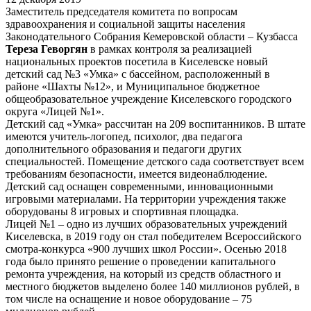
Заместитель председателя комитета по вопросам
здравоохранения и социальной защиты населения
Законодательного Собрания Кемеровской области – Кузбасса
Тереза Геворгян
в рамках контроля за реализацией
национальных проектов посетила в Киселевске новый
детский сад №3 «Умка» с бассейном, расположенный в
районе «Шахты №12», и Муниципальное бюджетное
общеобразовательное учреждение Киселевского городского
округа «Лицей №1».
Детский сад «Умка» рассчитан на 209 воспитанников. В штате
имеются учитель-логопед, психолог, два педагога
дополнительного образования и педагоги других
специальностей. Помещение детского сада соответствует всем
требованиям безопасности, имеется видеонаблюдение.
Детский сад оснащен современными, инновационными
игровыми материалами. На территории учреждения также
оборудованы 8 игровых и спортивная площадка.
Лицей №1 – одно из лучших образовательных учреждений
Киселевска, в 2019 году он стал победителем Всероссийского
смотра-конкурса «900 лучших школ России». Осенью 2018
года было принято решение о проведении капитального
ремонта учреждения, на который из средств областного и
местного бюджетов выделено более 140 миллионов рублей, в
том числе на оснащение и новое оборудование – 75