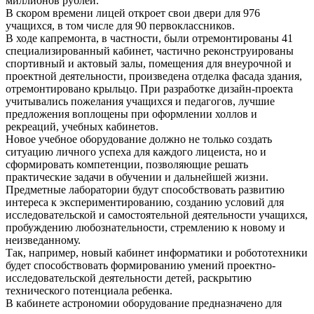
миллионов рублей.
В скором времени лицей откроет свои двери для 976
учащихся, в том числе для 90 первоклассников.
В ходе капремонта, в частности, были отремонтированы 41
специализированный кабинет, частично реконструированы
спортивный и актовый залы, помещения для внеурочной и
проектной деятельности, произведена отделка фасада здания,
отремонтировано крыльцо. При разработке дизайн-проекта
учитывались пожелания учащихся и педагогов, лучшие
предложения воплощены при оформлении холлов и
рекреаций, учебных кабинетов.
Новое учебное оборудование должно не только создать
ситуацию личного успеха для каждого лицеиста, но и
сформировать компетенции, позволяющие решать
практические задачи в обучении и дальнейшей жизни.
Предметные лаборатории будут способствовать развитию
интереса к экспериментированию, созданию условий для
исследовательской и самостоятельной деятельности учащихся,
пробуждению любознательности, стремлению к новому и
неизведанному.
Так, например, новый кабинет информатики и робототехники
будет способствовать формированию умений проектно-
исследовательской деятельности детей, раскрытию
технического потенциала ребенка.
В кабинете астрономии оборудование предназначено для