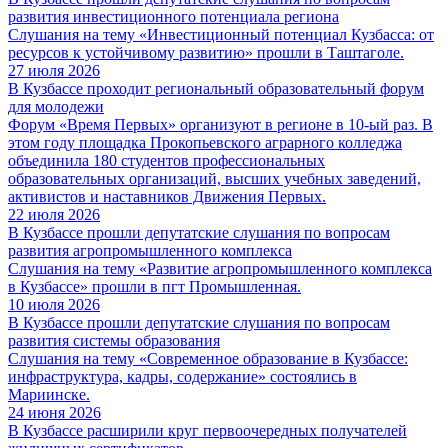
развития инвестиционного потенциала региона
Слушания на тему «Инвестиционный потенциал Кузбасса: от
ресурсов к устойчивому развитию» прошли в Таштаголе.
27 июля 2026
В Кузбассе проходит региональный образовательный форум
для молодежи
Форум «Время Первых» организуют в регионе в 10-ый раз. В
этом году площадка Прокопьевского аграрного колледжа
объединила 180 студентов профессиональных
образовательных организаций, высших учебных заведений,
активистов и наставников Движения Первых.
22 июля 2026
В Кузбассе прошли депутатские слушания по вопросам
развития агропромышленного комплекса
Слушания на тему «Развитие агропромышленного комплекса
в Кузбассе» прошли в пгт Промышленная.
10 июля 2026
В Кузбассе прошли депутатские слушания по вопросам
развития системы образования
Слушания на тему «Современное образование в Кузбассе:
инфраструктура, кадры, содержание» состоялись в
Мариинске.
24 июня 2026
В Кузбассе расширили круг первоочередных получателей