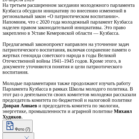
На третьем расширенном заседании молодежного парламента
Кузбасса обсудили инициативу по внесению изменений в
региональный закон «О патриотическом воспитании».
Напомним, что с 2020 года молодежный парламент Кузбасса
наделен правом законодательной инициативы. Это право
закреплено в Уставе Кемеровской области — Кузбасса.
Предлагаемый законопроект направлен на уточнение задач
патриотического воспитания, включая сохранение памяти о
жертвах геноцида советского народа в годы Великой
Отечественной войны 1941–1945 годов. Кроме этого, в
документе уточняются понятия и цели патриотического
воспитания.
Молодые парламентарии также продолжают изучать работу
Парламента Кузбасса в рамках Школы молодого политика. В
этот раз о деятельности своих комитетов молодежи рассказали
председатель комитета по бюджетной и налоговой политике
Довран Аннаев
и председатель комитета по экологии,
энергетике, промышленности и аграрной политике
Михаил
Худяков
.
Фото (7)