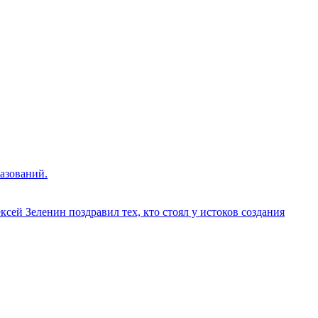
азований.
сей Зеленин поздравил тех, кто стоял у истоков создания