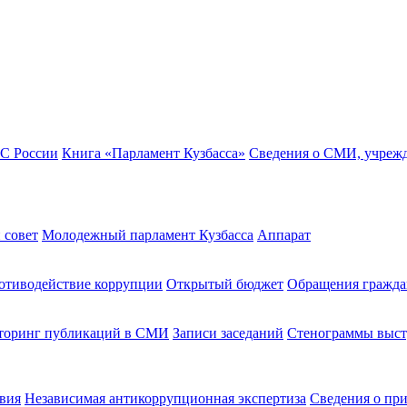
ФС России
Книга «Парламент Кузбасса»
Сведения о СМИ, учреж
 совет
Молодежный парламент Кузбасса
Аппарат
отиводействие коррупции
Открытый бюджет
Обращения гражда
оринг публикаций в СМИ
Записи заседаний
Стенограммы выс
вия
Независимая антикоррупционная экспертиза
Сведения о пр