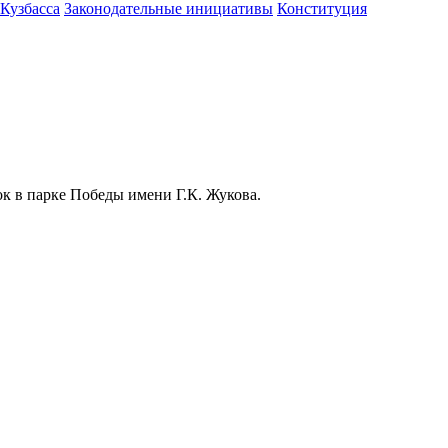
 Кузбасса
Законодательные инициативы
Конституция
к в парке Победы имени Г.К. Жукова.