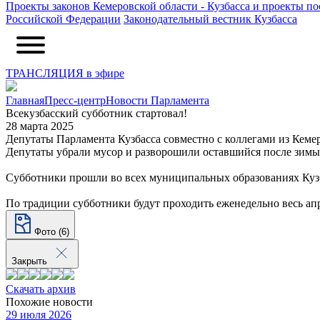
Проекты законов Кемеровской области - Кузбасса и проекты п
Российской Федерации
Законодательный вестник Кузбасса
ТРАНСЛЯЦИЯ в эфире
Главная
Пресс-центр
Новости Парламента
Всекузбасский субботник стартовал!
28 марта 2025
Депутаты Парламента Кузбасса совместно с коллегами из Кеме
Депутаты убрали мусор и разворошили оставшийся после зимы с
Субботники прошли во всех муниципальных образованиях Куз
По традиции субботники будут проходить еженедельно весь ап
Фото (6)
Закрыть
Скачать архив
Похожие новости
29 июля 2026