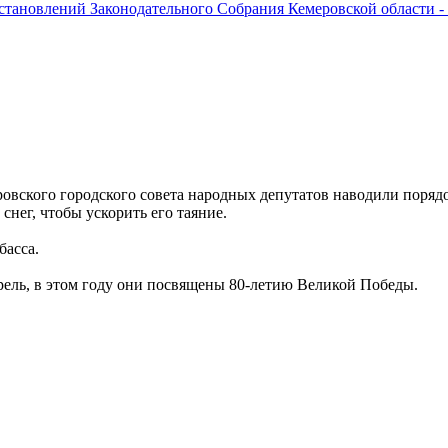
остановлений Законодательного Собрания Кемеровской области -
ровского городского совета народных депутатов наводили порядо
нег, чтобы ускорить его таяние.
басса.
рель, в этом году они посвящены 80-летию Великой Победы.