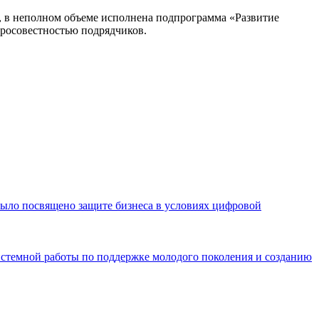
м, в неполном объеме исполнена подпрограмма «Развитие
бросовестностью подрядчиков.
было посвящено защите бизнеса в условиях цифровой
истемной работы по поддержке молодого поколения и созданию