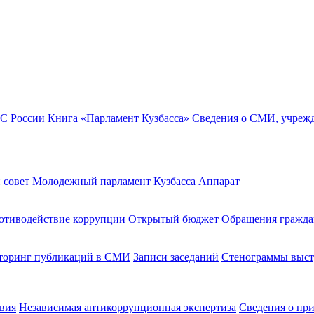
ФС России
Книга «Парламент Кузбасса»
Сведения о СМИ, учреж
 совет
Молодежный парламент Кузбасса
Аппарат
отиводействие коррупции
Открытый бюджет
Обращения гражда
оринг публикаций в СМИ
Записи заседаний
Стенограммы выс
вия
Независимая антикоррупционная экспертиза
Сведения о пр