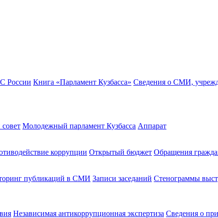
ФС России
Книга «Парламент Кузбасса»
Сведения о СМИ, учреж
 совет
Молодежный парламент Кузбасса
Аппарат
отиводействие коррупции
Открытый бюджет
Обращения гражда
оринг публикаций в СМИ
Записи заседаний
Стенограммы выс
вия
Независимая антикоррупционная экспертиза
Сведения о пр