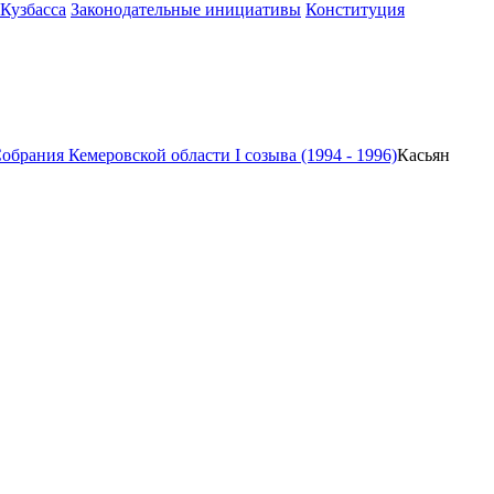
 Кузбасса
Законодательные инициативы
Конституция
обрания Кемеровской области I созыва (1994 - 1996)
Касьян