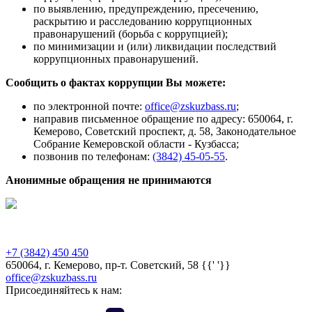
по выявлению, предупреждению, пресечению,
раскрытию и расследованию коррупционных
правонарушений (борьба с коррупцией);
по минимизации и (или) ликвидации последствий
коррупционных правонарушений.
Сообщить о фактах коррупции Вы можете:
по электронной почте:
office@zskuzbass.ru
;
направив письменное обращение по адресу: 650064, г.
Кемерово, Советский проспект, д. 58, Законодательное
Собрание Кемеровской области - Кузбасса;
позвонив по телефонам:
(3842) 45-05-55
.
Анонимные обращения не принимаются
Предыдущая версия сайта
+7 (3842) 450 450
650064, г. Кемерово, пр-т. Советский, 58 {{' '}}
office@zskuzbass.ru
Присоединяйтесь к нам: