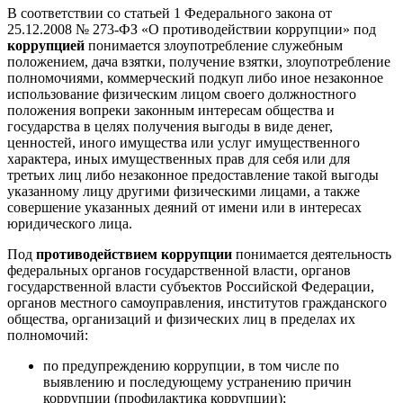
В соответствии со статьей 1 Федерального закона от
25.12.2008 № 273-ФЗ «О противодействии коррупции» под
коррупцией
понимается злоупотребление служебным
положением, дача взятки, получение взятки, злоупотребление
полномочиями, коммерческий подкуп либо иное незаконное
использование физическим лицом своего должностного
положения вопреки законным интересам общества и
государства в целях получения выгоды в виде денег,
ценностей, иного имущества или услуг имущественного
характера, иных имущественных прав для себя или для
третьих лиц либо незаконное предоставление такой выгоды
указанному лицу другими физическими лицами, а также
совершение указанных деяний от имени или в интересах
юридического лица.
Под
противодействием коррупции
понимается деятельность
федеральных органов государственной власти, органов
государственной власти субъектов Российской Федерации,
органов местного самоуправления, институтов гражданского
общества, организаций и физических лиц в пределах их
полномочий:
по предупреждению коррупции, в том числе по
выявлению и последующему устранению причин
коррупции (профилактика коррупции);